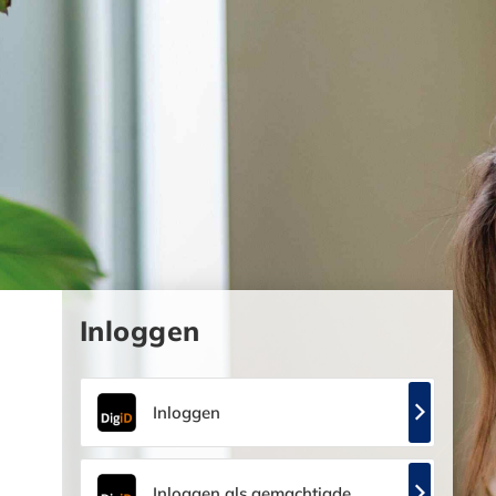
Inloggen
Inloggen
Inloggen als gemachtigde